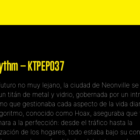
rythm – KTPEP037
futuro no muy lejano, la ciudad de Neonville se
n titán de metal y vidrio, gobernada por un int
tmo que gestionaba cada aspecto de la vida diar
lgoritmo, conocido como Hoax, aseguraba que 
ara a la perfección: desde el tráfico hasta la
ización de los hogares, todo estaba bajo su cont