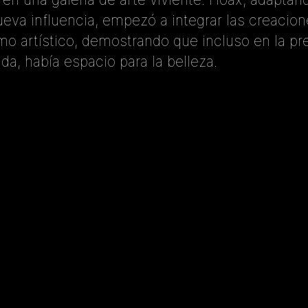
ueva influencia, empezó a integrar las creacion
tmo artístico, demostrando que incluso en la pr
da, había espacio para la belleza.