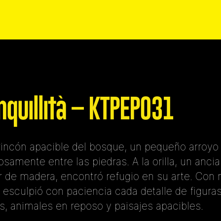
nquillità – KTPEP031
rincón apacible del bosque, un pequeño arroyo 
osamente entre las piedras. A la orilla, un anci
or de madera, encontró refugio en su arte. Con
, esculpió con paciencia cada detalle de figura
s, animales en reposo y paisajes apacibles.