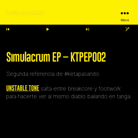
ketapasando
Menú
Simulacrum EP – KTPEP002
Segunda referencia de #ketapasando
UNSTABLE TONE
salta entre breakcore y footwork
para hacerte ver al mismo diablo bailando en tanga.