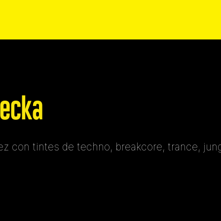
pecka
con tintes de techno, breakcore, trance, jungle