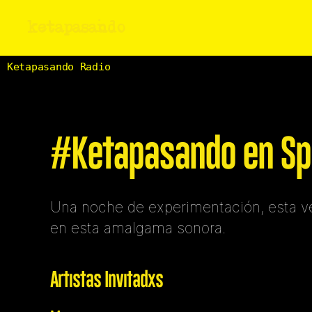
ketapasando
Ketapasando Radio
#Ketapasando en S
Una noche de experimentación, esta vez 
en esta amalgama sonora.
Artistas Invitadxs