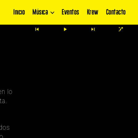
Inicio
Música
Eventos
Krew
Contacto
n lo
ta.
odos
o