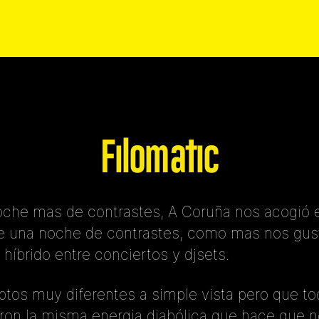
Filomatic
oche mas de contrastes, A Coruña nos acogió e
e una noche de contrastes, como mas nos gus
 híbrido entre conciertos y djsets.
tos muy diferentes a simple vista pero que t
ron la misma energia diabólica que hace que n